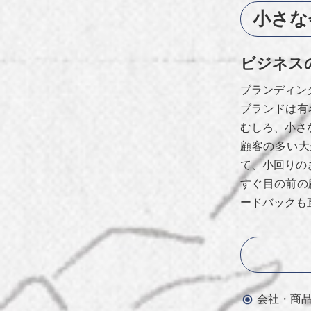
小さな
ビジネス
ブランディン
ブランドは有
むしろ、小さ
顧客の多い大
て、小回りの
すぐ目の前の
ードバックも
会社・商