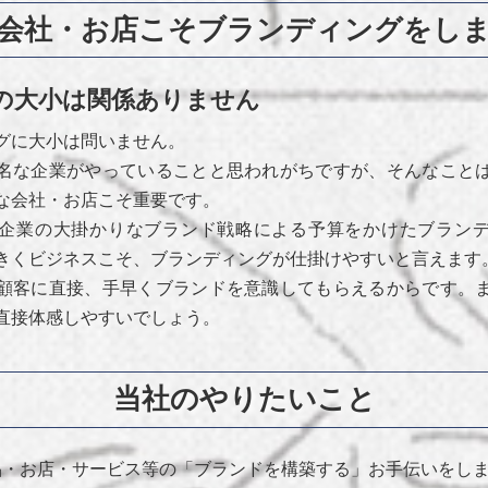
会社・お店こそブランディングをし
の大小は関係ありません
グに大小は問いません。
名な企業がやっていることと思われがちですが、そんなこと
な会社・お店こそ重要です。
企業の大掛かりなブランド戦略による予算をかけたブラン
きくビジネスこそ、ブランディングが仕掛けやすいと言えます
顧客に直接、手早くブランドを意識してもらえるからです。
直接体感しやすいでしょう。
当社のやりたいこと
品・お店・サービス等の「ブランドを構築する」お手伝いをし