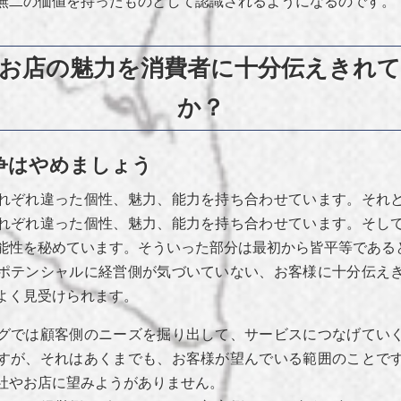
無二の価値を持ったものとして認識されるようになるのです。
お店の魅力を消費者に十分伝えきれ
か？
争はやめましょう
れぞれ違った個性、魅力、能力を持ち合わせています。それ
れぞれ違った個性、魅力、能力を持ち合わせています。そし
能性を秘めています。そういった部分は最初から皆平等である
ポテンシャルに経営側が気づいていない、お客様に十分伝え
よく見受けられます。
グでは顧客側のニーズを掘り出して、サービスにつなげてい
すが、それはあくまでも、お客様が望んでいる範囲のことで
社やお店に望みようがありません。