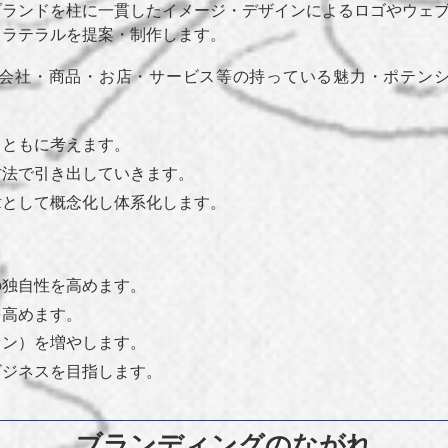
ブランドを柱に一貫したイメージ・デザインによるロゴやウェ
コラテラルを提案・制作します。
会社・商品・お店・サービス等の持っている魅力・ポテン
とともに考えます。
方法で引き出していきます。
章として概念化し体系化します。
の独自性を高めます。
を高めます。
ァン）を増やします。
ビジネスを目指します。
ブランディングのながれ