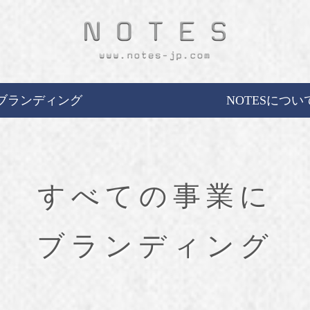
ブランディング
NOTESについ
すべての事業に
ブランディング