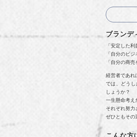
ブランデ
「安定した利
「自分のビジ
「自分の商売
経営者であれ
では、どうし
しょうか？
一生懸命考え
それぞれ努力
ぜひともその
こんな方