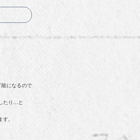
可能になるので
したり…と
ます。