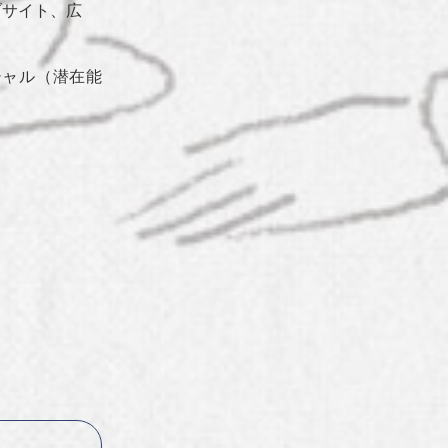
ブサイト、広
シャル（潜在能